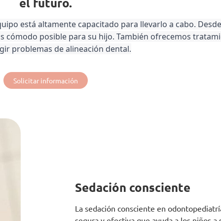
el futuro.
equipo está altamente capacitado para llevarlo a cabo. Desd
ás cómodo posible para su hijo. También ofrecemos tratami
gir problemas de alineación dental.
Solicitar información
Sedación consciente
La sedación consciente en odontopediatrí
segura y efectiva que ayuda a los niños a