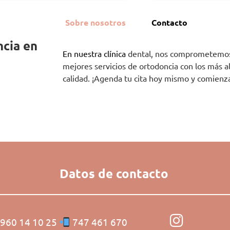
Sobre nosotros
Contacto
ncia en
En nuestra clínica
dental, nos comprometemos 
mejores servicios de ortodoncia con los más a
calidad. ¡Agenda tu cita hoy mismo y comienza
Datos de contacto
960 14 10 25
747 461 670