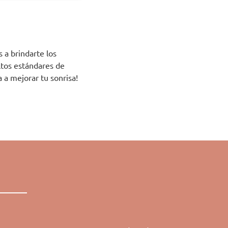
a brindarte los
ltos estándares de
 a mejorar tu sonrisa!