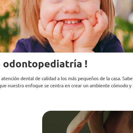
e odontopediatría !
ención dental de calidad a los más pequeños de la casa. Sabem
o que nuestro enfoque se centra en crear un ambiente cómodo y 